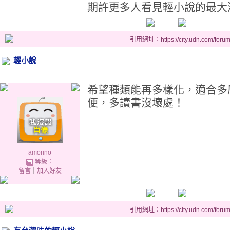
期許更多人看見輕小說的最大
引用網址：https://city.udn.com/foru
輕小說
希望種類能再多樣化，適合多
便，多讀書沒壞處！
amorino
等級：
留言
｜
加入好友
引用網址：https://city.udn.com/foru