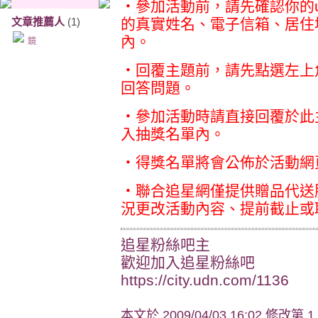
‧參加活動前，請先確認你的
文章推薦人
(1)
的真實姓名、電子信箱、居住
內。
鏡
‧回覆主題前，請先點選左上
回答問題。
‧參加活動時請直接回覆於此
入抽獎名單內。
‧得獎名單將會公佈於活動網
‧聯合追星網僅提供贈品代送
況更改活動內容、提前截止或
追星粉絲吧主
歡迎加入追星粉絲吧
https://city.udn.com/1136
本文於
2009/04/03 16:02 修改第 1