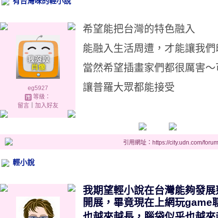
有台灣味的輕小說
希望能把台灣的特色融入
能融入生活周遭，才能讓我們
當然希望插畫家們都很厲害～
讓普羅大眾都能接受
eg5927
等級：
留言
｜
加入好友
引用網址：https://city.udn.com/foru
輕小說
我期望輕小說在台灣能夠發展
開展，畢竟現在上網玩gam
也越來越長，腦袋似乎也越來越