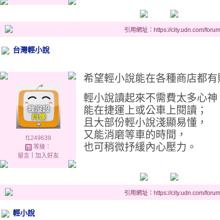
引用網址：https://city.udn.com/foru
台灣輕小說
希望輕小說能在各種商店都有
輕小說讀起來不需費太多心神
能在捷運上或公車上閱讀；
且大部份輕小說淺顯易懂，
又能消磨等車的時間，
f1249639
也可稍微抒緩內心壓力。
等級：
留言
｜
加入好友
引用網址：https://city.udn.com/foru
輕小說