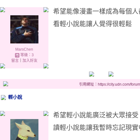
希望能像漫畫一樣成為每個人
看輕小說能讓人覺得很輕鬆
MarsChen
等級：3
留言
｜
加入好友
引用網址：https://city.udn.com/foru
輕小說
希望輕小說能廣泛被大眾接受
讀輕小說能讓我暫時忘記現實