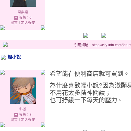
陳樂樂
等級：6
留言
｜
加入好友
引用網址：https://city.udn.com/foru
輕小說
希望能在便利商店就可買到。
為什麼喜歡輕小說?因為淺顯
不用花太多精神閱讀；
也可抒緩一下每天的壓力。
科基
等級：8
留言
｜
加入好友