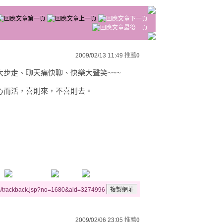
2009/02/13 11:49
推薦
0
步走、聊天痛快聊、快樂大聲笑~~~
心而活，喜則來，不喜則去。
m/trackback.jsp?no=1680&aid=3274996
2009/02/06 23:05
推薦
0