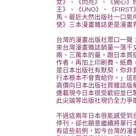
女》、《閃亮》、《開心》
王》、《UNO》、《FIRS
馬。最近大然出版社一口氣
使》三本漫畫雜誌更是漫畫
台灣的漫畫出版社眾口一聲
來台灣漫畫雜誌銷量一落千
兩、三萬本的量，跟日本買
作者，再加上印刷費、紙費
是日本出版社有默契，你非
行本根本不會賣給你。」這
高價向日本出版社買雜誌版
連載現今日本很受歡迎並已
此尖端等出版社現仍全力爭
不過這兩年日本很能感受到
停刊，卻也願意繼續將單行
有這些前例，如今台灣的漫