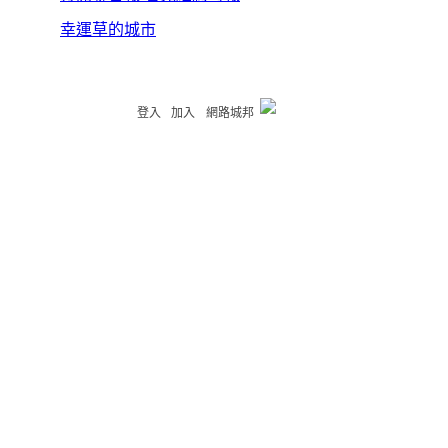
幸運草的城市
登入
加入
網路城邦