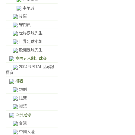
李華度
後衛
守門員
世界足球先生
世界足球小姐
歐洲足球先生
室內五人制足球賽
2004FUSTAL世界錦
標賽
概觀
規則
比賽
術語
亞洲足球
台灣
中國大陸