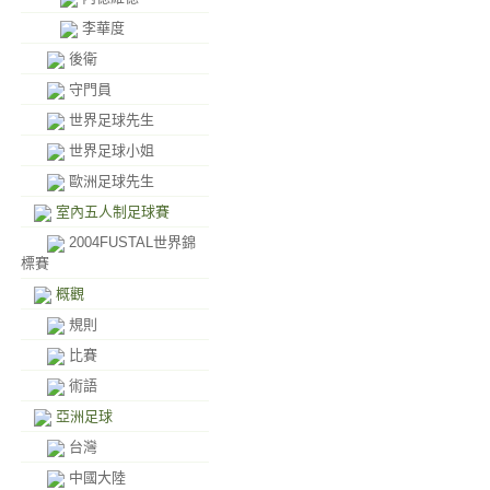
李華度
後衛
守門員
世界足球先生
世界足球小姐
歐洲足球先生
室內五人制足球賽
2004FUSTAL世界錦
標賽
概觀
規則
比賽
術語
亞洲足球
台灣
中國大陸