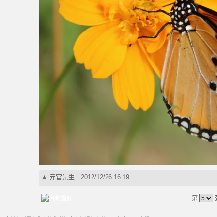
▲
亓官先生
2012/12/26 16:19
第