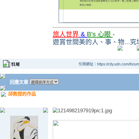
旅人世界
&
B's 心眼
-
遊賞世間美的人、事、物...究
引用網址：https://city.udn.com/foru
回應文章
邱教授的作品