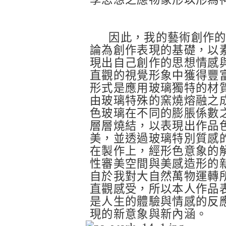
因此，我的藝術創作
論為創作表現的基礎，以
現出自己創作的思想情感
直觀的視覺形象中獲得豐
形式是應用玻璃獨特的材
由玻璃特殊的窯燒熔融之
色玻璃在不同的膨脹係數
層層燒結，以表現出作品
美，並透過玻璃特別質感
在製作上，經形色意象的
性審美空間與美感造形的
自於我對大自然萬物運轉
直觀感受，所以本人作品
是人生的體驗與情感的反
現的新意象與新內涵。