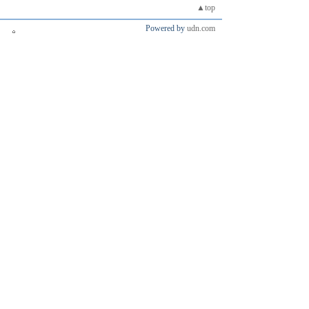
▲top
Powered by
udn.com