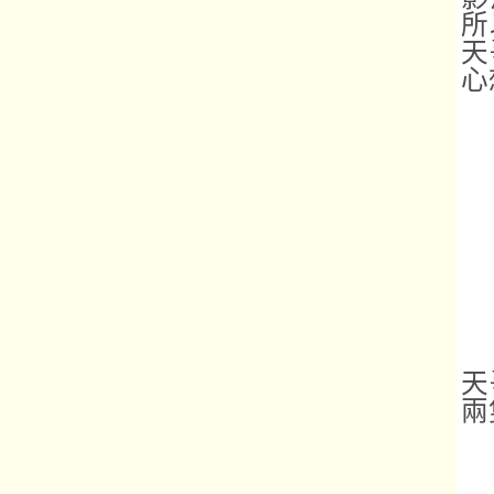
所
天
心
天
兩