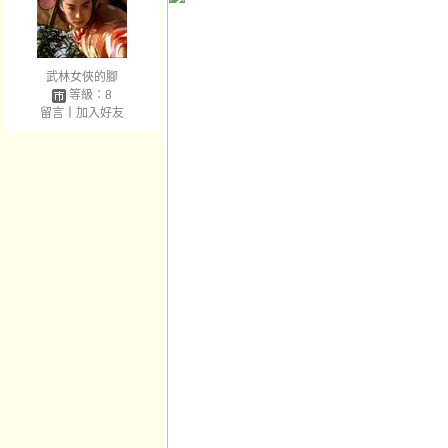
武林女俠的腳
等級：8
留言
｜
加入好友