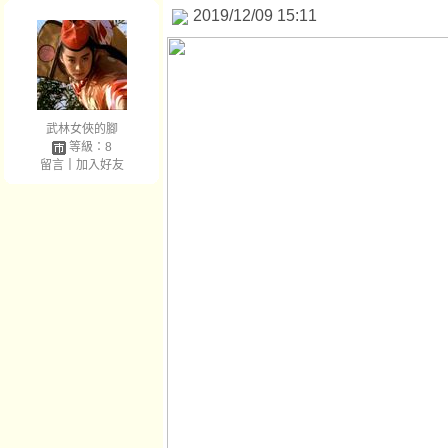
2019/12/09 15:11
武林女俠的腳
等級：8
留言
｜
加入好友