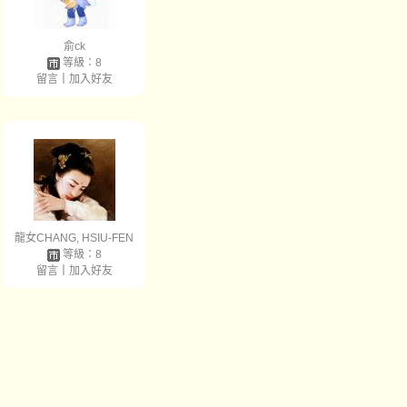
俞ck
等級：8
留言
｜
加入好友
龍女CHANG, HSIU-FEN
等級：8
留言
｜
加入好友