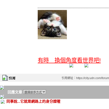
有時 換個角度看世界吧!
引用網址：https://city.udn.com/foru
回應文章
同事說...它就是網路上的身分證喔