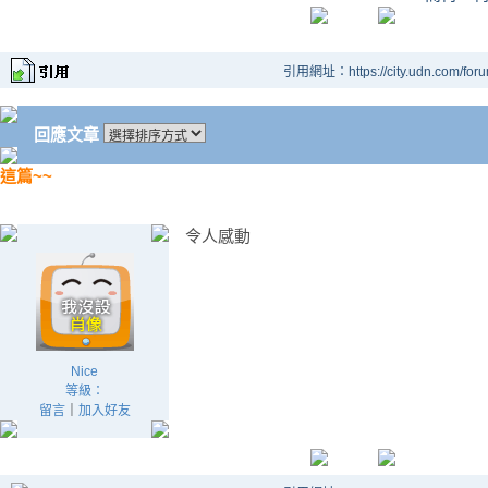
引用網址：https://city.udn.com/for
回應文章
這篇~~
令人感動
Nice
等級：
留言
｜
加入好友