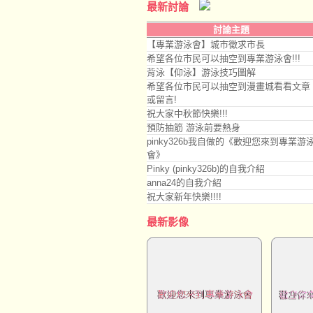
最新討論
討論主題
【專業游泳會】城市徵求市長
希望各位市民可以抽空到專業游泳會!!!
背泳【仰泳】游泳技巧圖解
希望各位市民可以抽空到漫畫城看看文章
或留言!
祝大家中秋節快樂!!!
預防抽筋 游泳前要熱身
pinky326b我自做的《歡迎您來到專業游
會》
Pinky (pinky326b)的自我介紹
anna24的自我介紹
祝大家新年快樂!!!!
最新影像