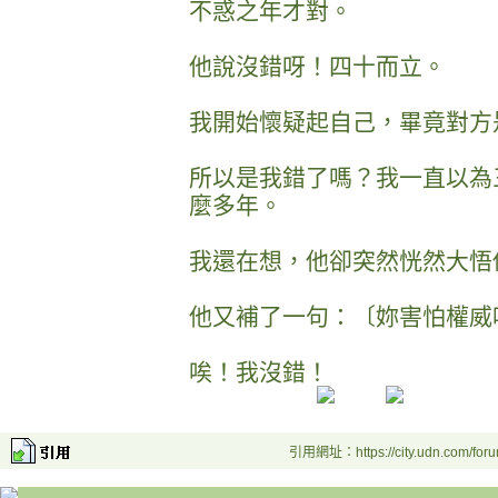
不惑之年才對。
他說沒錯呀！四十而立。
我開始懷疑起自己，畢竟對方
所以是我錯了嗎？我一直以為
麼多年。
我還在想，他卻突然恍然大悟
他又補了一句：〔妳害怕權威
唉！我沒錯！
引用網址：https://city.udn.com/for