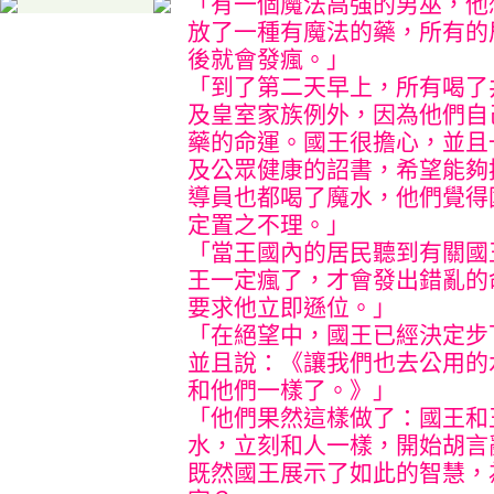
「有一個魔法高強的男巫，他
放了一種有魔法的藥，所有的
後就會發瘋。」
「到了第二天早上，所有喝了
及皇室家族例外，因為他們自
藥的命運。國王很擔心，並且
及公眾健康的詔書，希望能夠
導員也都喝了魔水，他們覺得
定置之不理。」
「當王國內的居民聽到有關國
王一定瘋了，才會發出錯亂的
要求他立即遜位。」
「在絕望中，國王已經決定步
並且說：《讓我們也去公用的
和他們一樣了。》」
「他們果然這樣做了：國王和
水，立刻和人一樣，開始胡言
既然國王展示了如此的智慧，