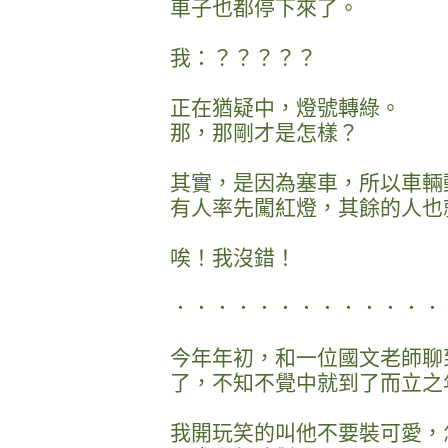
車子也都停下來了。
我：？？？？？
正在猶疑中，燈號轉綠。
那，那剛才是怎樣？
其實，是因為塞車，所以車輛
有人率先闖紅燈，其餘的人也
唉！我沒錯！
．．．．．．．．．．．．．
今年年初，和一位國文老師聊
了，不知不覺中就到了而立之
我開玩笑的叫他不要裝可愛，