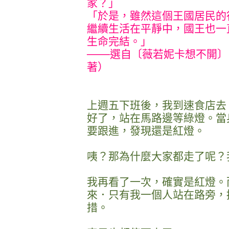
家？」
「於是，雖然這個王國居民的
繼續生活在平靜中，國王也一
生命完結。」
───選自〔薇若妮卡想不開
著）
上週五下班後，我到速食店去
好了，站在馬路邊等綠燈。當
要跟進，發現還是紅燈。
咦？那為什麼大家都走了呢？
我再看了一次，確實是紅燈。
來．只有我一個人站在路旁，
措。