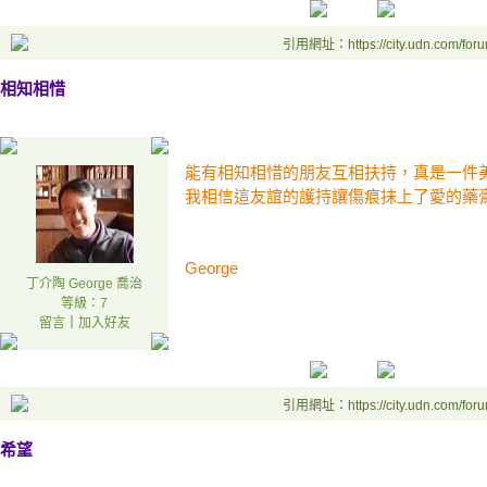
引用網址：https://city.udn.com/for
相知相惜
能有相知相惜的朋友互相扶持，真是一件
我相信這友誼的護持讓傷痕抹上了愛的藥
George
丁介陶 George 喬治
等級：7
留言
｜
加入好友
引用網址：https://city.udn.com/for
希望