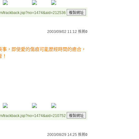
um/trackback.jsp?no=1474&aid=212536
2003/09/02 11:12
推薦
0
美事，即使愛的傷痕可能歷經時間的癒合，
膏！
um/trackback.jsp?no=1474&aid=210752
2003/08/29 14:25
推薦
0