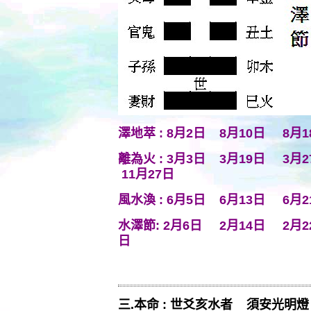
澤地萃 : 8月2日 8月10日 8
離為火 : 3月3日 3月19日 3
11月27日
風水渙 : 6月5日 6月13日 6月
水澤節: 2月6日 2月14日 2月2
日
三.本命 : 世爻亥水者 須安光明