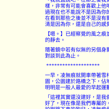
樣，非常有可能會喜歡上他
過現在也不能說不是因為你
在看到那些之後並不是沒有
清是因為你，還是自己的感
【嗯。】已經察覺的風之痕
的靜去。
隨著鏡中若有似無的另個身
對談到此為止。
********************
一早，凌無痕就開車帶著雪
園，公園建於路橋之下，佔
明明是一般人最愛的早起運
「這裡其實還沒建好，是我
好了，現在像是我們專屬的