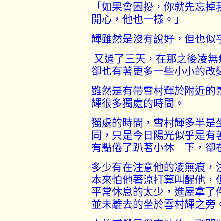
「如果會困擾，你就先忘掉
開心，他也一樣。」
輝雖然是沒有說好，但也似
又過了三天，在那之後凌無
卻也有著更多一些小小的改
雖然是有帶雪村輝於附近的
輝很多獨處的時間。
獨處的時間，雪村輝多半是
同，只是今日陽光似乎是有
有點倦了趴著小休一下，卻
多少有在注意他的凌無痕，
本來怕他著涼打算叫醒他，
平常休息的太少，進屋拿了
並未離去的坐於雪村輝之旁