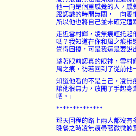
他一向是個重感覺的人，感
跟認識的時間無關，一向愛
所以他也將自己並未確定這
走近雪村輝，凌無痕輕托起
嗎？我知道在你和風之痕相
覺得困擾，可是我還是要說
望著眼前認真的眼神，雪村
風之痕，彷若回到了從前他
知道他看的不是自己，凌無
讓他很無力，放開了手起身
吧。」
**************
那天回程的路上兩人都沒有
晚餐之時凌無痕帶著微微歉