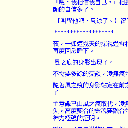
『嗯，我相信我自己。』相
顯的自信多了。
【叫醒他吧，風涼了。】留
*******************
夜，一如這幾天的探視過雪
再度回房睡下。
風之痕的身影出現了。
不需要多餘的交談，凌無痕
隨著風之痕的身影站定在前
了
……
主意識已由風之痕取代，凌
失，高度契合的靈魂要融合
神力極強的証明。