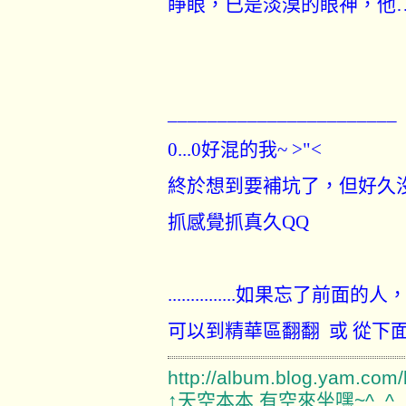
睜眼，已是淡漠的眼神，他
_______________________
0...0好混的我~ >"<
終於想到要補坑了，但好久
抓感覺抓真久QQ
...............如果忘了
可以到精華區翻翻 或 從下面簽
http://album.blog.yam.com
↑天空本本 有空來坐嘿~^_^