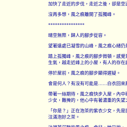
加快了走近的步伐，走近之後，卻是空
沒再多想，風之痕離開了孤獨峰。
****************
晴空無際，歸人的腳步從容。
望著遠處已凝雪的山峰，風之痕心緒仍
踏上孤獨峰，風之痕的腳步微頓，感覺
生氣，越走近峰上的小屋，有人的存在
停於屋前，風之痕的腳步顯得遲疑。
會是何人？有沒有可能是……白衣回來
帶著一絲期待，風之痕快步入屋，內中
少女，難掩的，他心中有著濃重的失望
「你是？」正在泡茶的紫衣少女，先是
注滿泡好之茶。