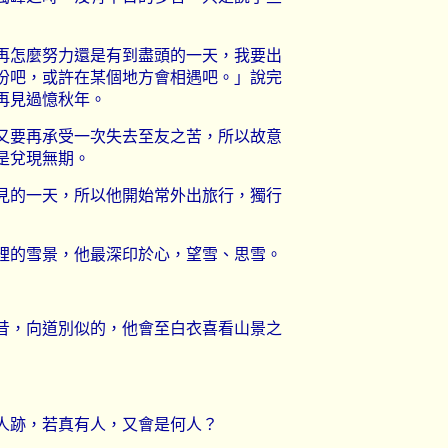
再怎麼努力還是有到盡頭的一天，我要出
份吧，或許在某個地方會相遇吧。」說完
再見過憶秋年。
又要再承受一次失去至友之苦，所以故意
是兌現無期。
見的一天，所以他開始常外出旅行，獨行
裡的雪景，他最深印於心，望雪、思雪。
昔，向道別似的，他會至白衣喜看山景之
人跡，若真有人，又會是何人？