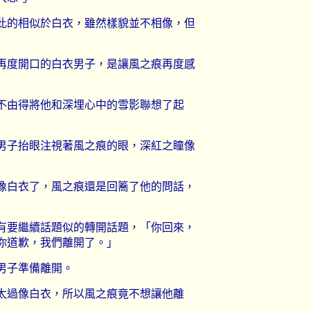
此的相似於白衣，雖然樣貌並不相像，但
再度開口的白衣男子，是讓風之痕再度感
不由得將他和深埋心中的雪影聯想了起
男子抬眼注視著風之痕的眼，深紅之瞳像
像白衣了，風之痕還是回簥了他的問話，
有要繼續話題似的轉開話題，「你回來，
你道歉，我們離開了。」
男子準備離開。
太過像白衣，所以風之痕竟不想讓他離