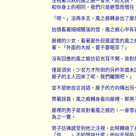
注視著沉默的風之痕一會兒，她又說，
和你身上的相同，我們只是避雪而借住
「嗯。」沒再多言，風之痕轉身出了屋
抬頭看著細細飄落的雪，風之痕心中有
屋裡的少女，看著屋外迎風望雪的風之
著，「外面的大叔，要不要喝茶？」
沒有回應的風之痕彷若充耳不聞，背對
僅是須臾，少女方才所倒的另杯茶還未
屋子的主人回來了呢，我們離開吧。」
並不是她自言自語，屋子的方向傳出另
帶著訝異，風之痕轉身看向屋裡，那男
屋裡的男子是背對著風之痕的，一身雪
為之一驚。
男子彷彿感受到他之注視，此時轉過了
「你……」不知想說什麼，他似乎是陷