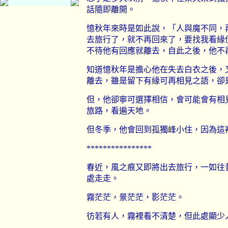
話隨即離開。
憶秋年來時是如此說，「人與魔不同，
去旅行了，就不再回來了，要找我看緣
不待他有回應就離去，自此之後，他不
知道憶秋年是擔心他在失去白衣之後，
離去，雖是留下有緣可再相見之語，卻
但，他卻寧可選擇相信，會可能會有相
旅路，看遍天地。
但冬季，他會回到孤獨峰小住，因為這
****************
春近，風之痕又即將出去旅行，一如往
處走走。
霧茫茫，景茫茫，影茫茫。
彷若有人，霧裡看不清楚，但此處顯少