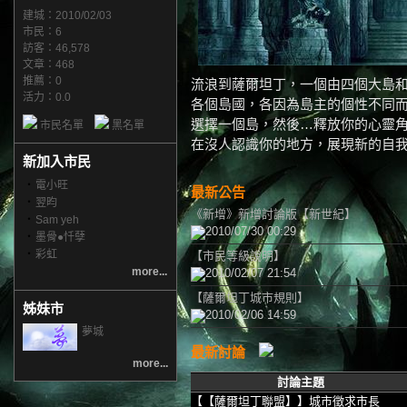
建城：2010/02/03
市民：6
訪客：46,578
文章：468
推薦：
0
流浪到薩爾坦丁，一個由四個大島
活力：0.0
各個島國，各因為島主的個性不同
選擇一個島，然後…釋放你的心靈
市民名單
黑名單
在沒人認識你的地方，展現新的自
新加入市民
‧
電小旺
最新公告
‧
翌昀
《新增》新增討論版【新世紀】
‧
Sam yeh
2010/07/30 00:29
‧
墨骨●忏孽
‧
彩虹
【市民等級說明】
more...
2010/02/07 21:54
【薩爾坦丁城市規則】
姊妹市
2010/02/06 14:59
夢城
最新討論
more...
討論主題
【【薩爾坦丁聯盟】】城市徵求市長