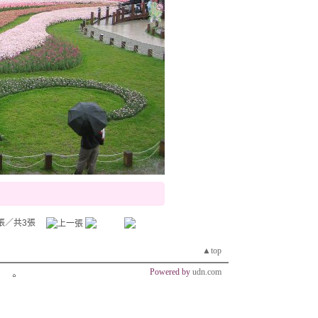
張／共3張
▲top
Powered by
udn.com