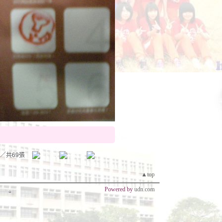
／共69張
▲top
Powered by
udn.com