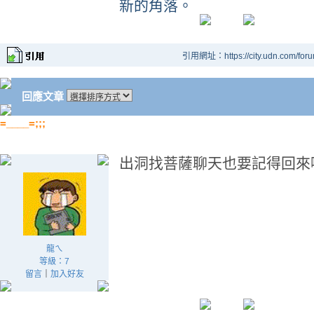
新的角落。
引用網址：https://city.udn.com/for
回應文章
=____=;;;
出洞找菩薩聊天也要記得回來啊.
龍ㄟ
等級：7
留言
｜
加入好友