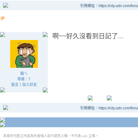
引用網址：https://city.udn.com/for
:P
啊~~好久沒看到日記了...
龍ㄟ
等級：7
留言
｜
加入好友
引用網址：https://city.udn.com/for
本城市刊登之內容為作者個人自行提供上傳，不代表 udn 立場。