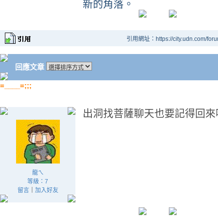
新的角落。
引用網址：https://city.udn.com/for
回應文章
=____=;;;
出洞找菩薩聊天也要記得回來啊.
龍ㄟ
等級：7
留言
｜
加入好友