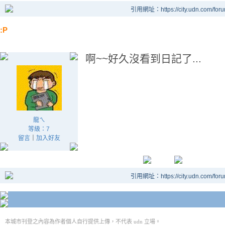
引用網址：https://city.udn.com/for
:P
啊~~好久沒看到日記了...
龍ㄟ
等級：7
留言
｜
加入好友
引用網址：https://city.udn.com/for
本城市刊登之內容為作者個人自行提供上傳，不代表 udn 立場。