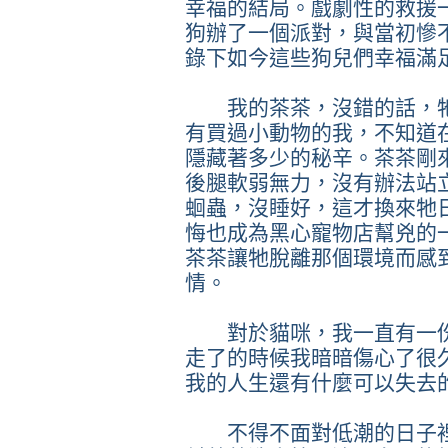
幸福的結局。戲劇性的救援一
狗辦了一個派對，與當初慘
錄下如今這些狗兒們幸福滿
我的茶茶，沒錯的話，牠
有買過小動物的我，不知道
隱藏著多少的秘辛。茶茶剛
後腿軟弱無力，沒有辦法站
蛔蟲，沒睡好，這才換來牠
悔也成為黑心寵物店幫兇的
茶茶讓牠脫離那個環境而感
情。
對於貓咪，我一直有一份
走了的時候我暗暗傷心了很
我的人生還有什麼可以失去
不得不面對低潮的日子裡