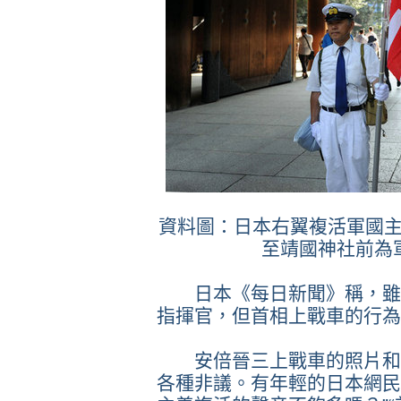
資料圖：日本右翼複活軍國
至靖國神社前為
日本《每日新聞》稱，雖然
指揮官，但首相上戰車的行為
安倍晉三上戰車的照片和視
各種非議。有年輕的日本網民