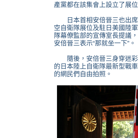
產黨都在該集會上設立了展位
日本首相安倍晉三也出席了
空自衛隊展位及駐日美國陸軍
隊幕僚監部的宣傳室長提議，
安倍晉三表示“那就坐一下”。
隨後，安倍晉三身穿迷彩服
的日本陸上自衛隊最新型戰車“
的網民們自由拍照。