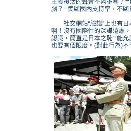
主義複活的聲音不夠多嗎？”
腦？”“隻顧國內支持率，不顧
社交網站“臉譜”上也有日本
啊！沒有國際性的深謀遠慮，
認識，簡直是日本之恥”“能允
也要有個限度。(對此行為)不