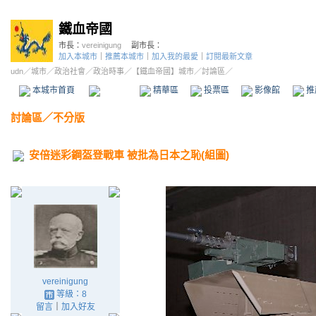
鐵血帝國
市長：
vereinigung
副市長：
加入本城市
｜
推薦本城市
｜
加入我的最愛
｜
訂閱最新文章
udn
／
城市
／
政治社會
／
政治時事
／
【鐵血帝國】城市
／討論區／
本城市首頁
討論區
精華區
投票區
影像館
推
討論區
／
不分版
安倍迷彩鋼盔登戰車 被批為日本之恥(組圖)
vereinigung
等級：8
留言
｜
加入好友