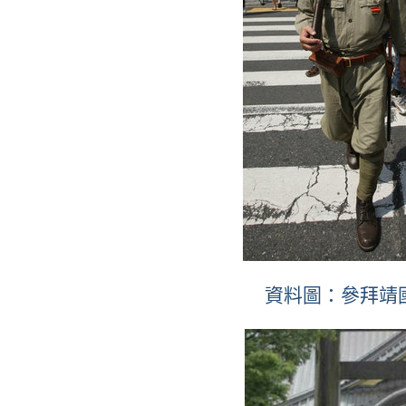
資料圖：參拜靖