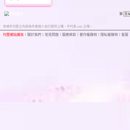
第
本城市刊登之內容為作者個人自行提供上傳，不代表 udn 立場。
刊登網站廣告
︱
關於我們
︱
常見問題
︱
服務條款
︱
著作權聲明
︱
隱私權聲明
︱
客服