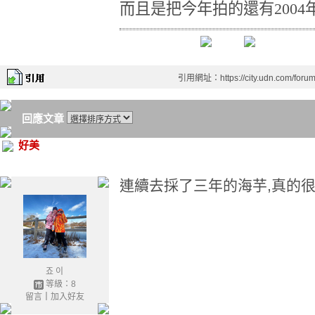
而且是把今年拍的還有2004
引用網址：https://city.udn.com/foru
回應文章
好美
連續去採了三年的海芋,真的
죠 이
等級：8
留言
｜
加入好友