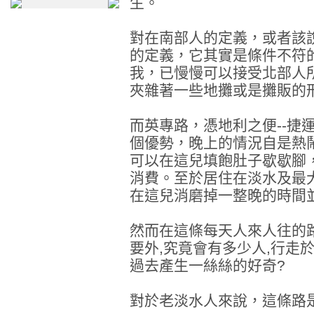
生。
對在南部人的定義，或者該
的定義，它其實是條件不符
我，已慢慢可以接受北部人所
夾雜著一些地攤或是攤販的形
而英專路，憑地利之便--捷
個優勢，晚上的情況自是熱鬧
可以在這兒填飽肚子歇歇腳
消費。至於居住在淡水及最大
在這兒消磨掉一整晚的時間
然而在這條每天人來人往的
要外,究竟會有多少人,行走
過去產生一絲絲的好奇?
對於老淡水人來說，這條路