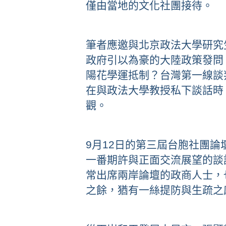
僅由當地的文化社團接待。
筆者應邀與北京政法大學研究
政府引以為豪的大陸政策發問
陽花學運抵制？台灣第一線談
在與政法大學教授私下談話時
觀。
9月12日的第三屆台胞社團
一番期許與正面交流展望的談
常出席兩岸論壇的政商人士，
之餘，猶有一絲提防與生疏之