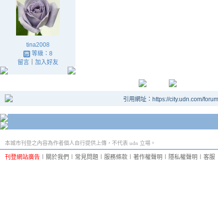
tina2008
等級：8
留言
｜
加入好友
引用網址：https://city.udn.com/foru
本城市刊登之內容為作者個人自行提供上傳，不代表 udn 立場。
刊登網站廣告
︱
關於我們
︱
常見問題
︱
服務條款
︱
著作權聲明
︱
隱私權聲明
︱
客服