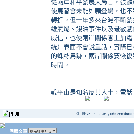
從兩岸和平發展大局言，張顯
使馬習會未能如願登場，也不
轉折。但一年多來台灣不斷發
雄氣爆、餿油事件以及最敏感
威信，也使兩岸關係雪上加霜
統）表面不會說重話，實際已
的蛛絲馬跡，兩岸關係要恢復
時間。
戴平山是知名反共人士，電話 09
引用網址：https://city.udn.com/foru
回應文章