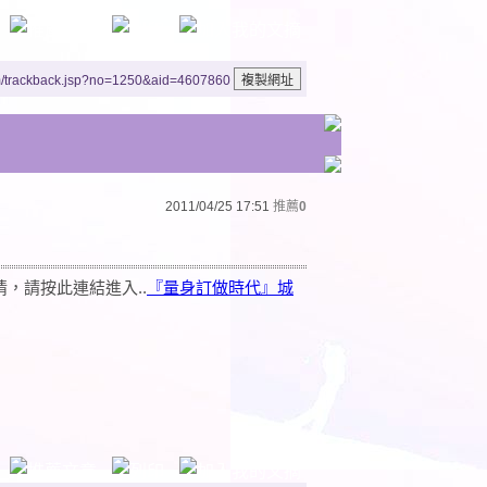
m/trackback.jsp?no=1250&aid=4607860
2011/04/25 17:51
推薦
0
，請按此連結進入..
『量身訂做時代』城