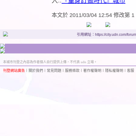
入..
『量身訂做時代』城市
本文於
2011/03/04 12:54 修改第 1
引用網址：https://city.udn.com/foru
本城市刊登之內容為作者個人自行提供上傳，不代表 udn 立場。
刊登網站廣告
︱
關於我們
︱
常見問題
︱
服務條款
︱
著作權聲明
︱
隱私權聲明
︱
客服