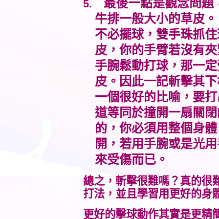
最後一點是觀念問題
5.
牛排一般大小的草皮。
不必擺球，雙手珠抓住
皮，你的手臂若沒有夾
手腕鬆動打球，那一定
皮。因此一記斬擊其下
一個很好的比喻，要打
道等同於撞開一扇關閉
的，你必須用整個身體
開，若用手腕或是光用
來受傷而已。
總之，斬擊很難嗎？真的很
打法，並且學習用更好的身
更好的擊球動作其實是更精