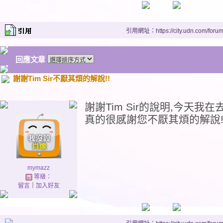
引用網址：https://city.udn.com/foru
回應文章
謝謝Tim Sir不厭其煩的解說!!
謝謝Tim Sir的說明,今天
真的很感謝您不厭其煩的解說!
mymazz
等級：
留言
｜
加入好友