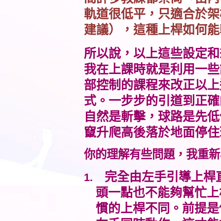
軌道很低平，只適合於架
建議），這種上桿如何能
所以說，以上這些設定和
我在上課時就是利用一些
部控制的課程來改正以上
式。一步步的引道到正確
自然是斬擊，球路是先低
竄升爬高後落於地面停住
你的理解有些問題，我重新
完全由左手引導上桿
1.
頭一點也不能夠幫忙上
慣的上桿不同。前提是