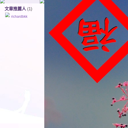
文章推薦人
(1)
richardbkk