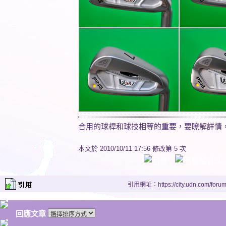
合用的球桿和球技相等的重要，要瞭解詳情，
本文於
2010/10/11 17:56 修改第 5 次
引用網址：https://city.udn.com/foru
回應文章