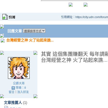
引用網址：https://city.udn.com/foru
回應文章
台灣經營之神 火了站起來譙...
其實 這個集團賺翻天 每年調
台灣經營之神 火了站起來譙...
公爵大哥
等級：8
留言
｜
加入好友
文章推薦人
(1)