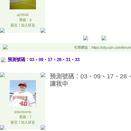
a20646
等級：8
留言
｜
加入好友
引用網址：https://city.udn.com/foru
預測號碼：03、09、17、28、31、33
預測號碼：03、09、17、28、
讓我中
jokerbomb
等級：7
留言
｜
加入好友