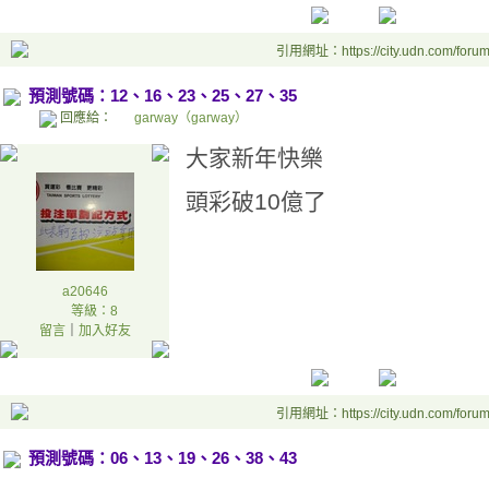
引用網址：https://city.udn.com/foru
預測號碼：12、16、23、25、27、35
回應給：
garway（garway）
大家新年快樂
頭彩破10億了
a20646
等級：8
留言
｜
加入好友
引用網址：https://city.udn.com/foru
預測號碼：06、13、19、26、38、43