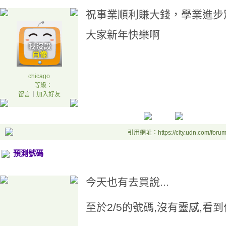
祝事業順利賺大錢，學業進步
大家新年快樂啊
chicago
等級：
留言
｜
加入好友
引用網址：https://city.udn.com/foru
預測號碼
今天也有去買說...
至於2/5的號碼,沒有靈感,看