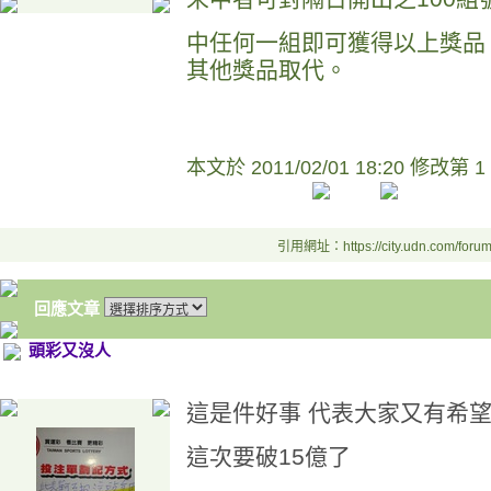
中任何一組即可獲得以上獎品
其他獎品取代。
本文於
2011/02/01 18:20 修改第 1
引用網址：https://city.udn.com/foru
回應文章
頭彩又沒人
這是件好事 代表大家又有希
這次要破15億了