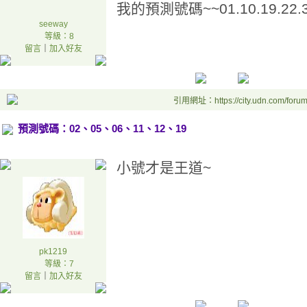
我的預測號碼~~01.10.19.22.3
seeway
等級：8
留言
｜
加入好友
引用網址：https://city.udn.com/foru
預測號碼：02、05、06、11、12、19
小號才是王道~
pk1219
等級：7
留言
｜
加入好友