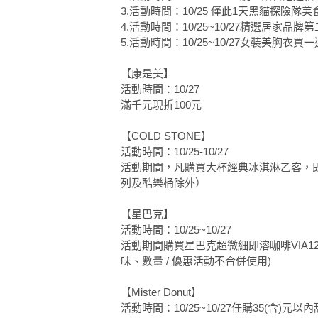
3.活動時間：10/25 僅此1天黑貓探險隊
4.活動時間：10/25~10/27精選居家品牌
5.活動時間：10/25~10/27女裝美胸衣買
【康是美】
活動時間：10/27
滿千元現折100元
【COLD STONE】
活動時間：10/25-10/27
活動期間，凡購買大杯經典冰淇淋乙客，
列及酷樂桶除外）
【星巴克】
活動時間：10/25~10/27
活動期間購買星巴克超微細即溶咖啡VIA1
味、數量 / 優惠活動不合併使用)
【Mister Donut】
活動時間：10/25~10/27任購35(含)