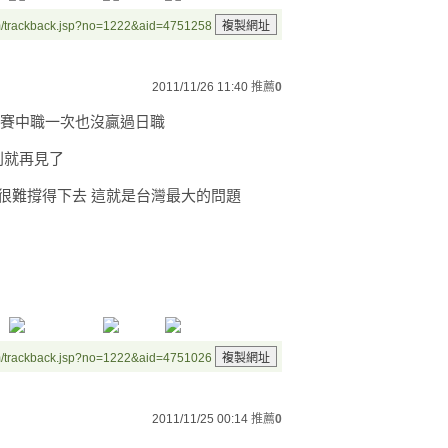
m/trackback.jsp?no=1222&aid=4751258
2011/11/26 11:40
推薦
0
大賽中職一次也沒贏過日職
則就再見了
手很難撐得下去 這就是台灣最大的問題
m/trackback.jsp?no=1222&aid=4751026
2011/11/25 00:14
推薦
0