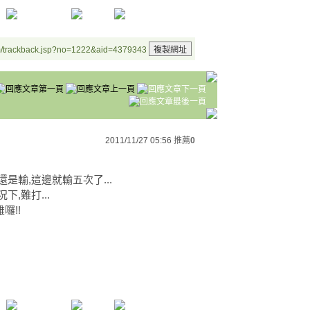
m/trackback.jsp?no=1222&aid=4379343
2011/11/27 05:56
推薦
0
是輸,這邊就輸五次了...
,難打...
囉!!