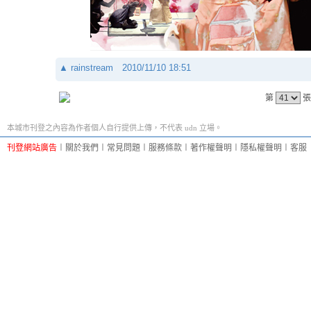
▲
rainstream
2010/11/10 18:51
第
張
本城市刊登之內容為作者個人自行提供上傳，不代表 udn 立場。
刊登網站廣告
︱
關於我們
︱
常見問題
︱
服務條款
︱
著作權聲明
︱
隱私權聲明
︱
客服