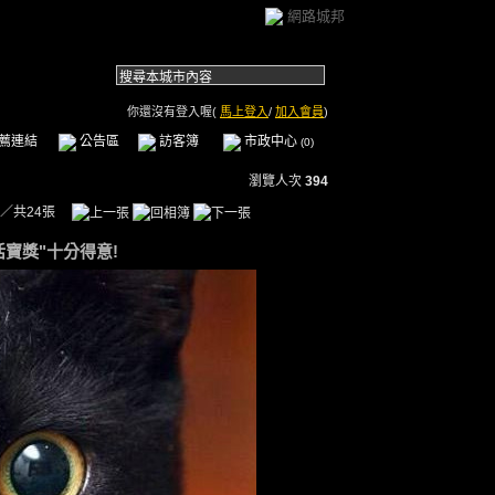
網路城邦
你還沒有登入喔(
馬上登入
/
加入會員
)
薦連結
公告區
訪客簿
市政中心
(0)
瀏覽人次
394
／共24張
寶獎"十分得意!