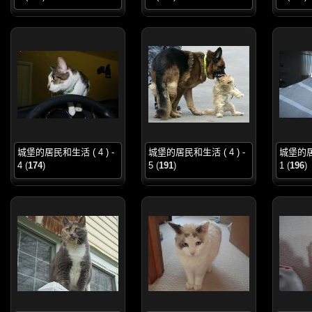
城堡的居民和生活 ( 4 ) -
城堡的居民和生活 ( 4 ) -
城堡的居民
4
(
174
)
5
(
191
)
1
(
196
)