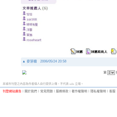
▲
麥芽糖
2006/05/24 20:58
第
本城市刊登之內容為作者個人自行提供上傳，不代表 udn 立場。
刊登網站廣告
︱
關於我們
︱
常見問題
︱
服務條款
︱
著作權聲明
︱
隱私權聲明
︱
客服