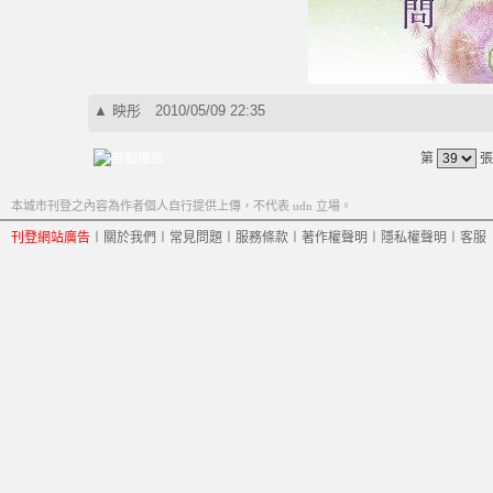
▲
映彤
2010/05/09 22:35
第
張
本城市刊登之內容為作者個人自行提供上傳，不代表 udn 立場。
刊登網站廣告
︱
關於我們
︱
常見問題
︱
服務條款
︱
著作權聲明
︱
隱私權聲明
︱
客服