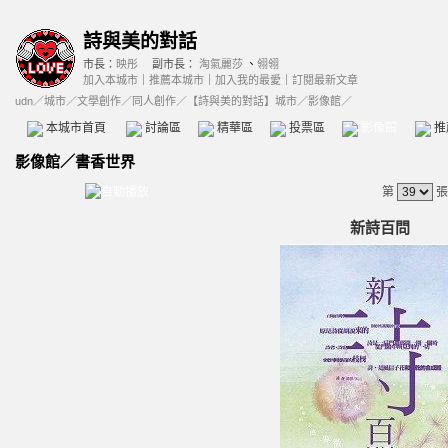
詩與美的對話
市長：
映彤
副市長：
淘氣麗莎
、
翎翎
加入本城市
｜
推薦本城市
｜
加入我的最愛
｜
訂閱最新文章
udn
／
城市
／
文學創作
／
同人創作
／
【詩與美的對話】城市
／影像館／
本城市首頁
討論區
精華區
投票區
影像館
推
影像館
／
書香世界
第
張
新詩百問