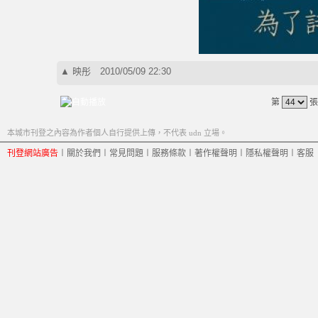
▲
映彤
2010/05/09 22:30
第
張
本城市刊登之內容為作者個人自行提供上傳，不代表 udn 立場。
刊登網站廣告
︱
關於我們
︱
常見問題
︱
服務條款
︱
著作權聲明
︱
隱私權聲明
︱
客服